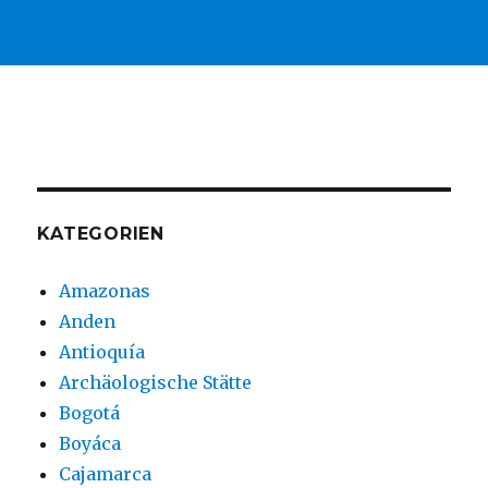
KATEGORIEN
Amazonas
Anden
Antioquía
Archäologische Stätte
Bogotá
Boyáca
Cajamarca