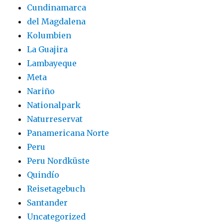
Cundinamarca
del Magdalena
Kolumbien
La Guajira
Lambayeque
Meta
Nariño
Nationalpark
Naturreservat
Panamericana Norte
Peru
Peru Nordküste
Quindío
Reisetagebuch
Santander
Uncategorized