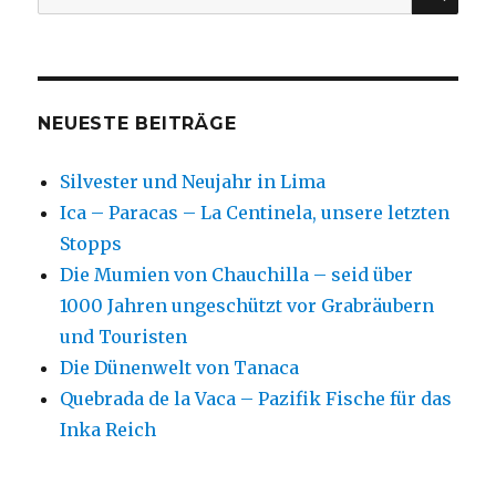
nach:
o
k
NEUESTE BEITRÄGE
Silvester und Neujahr in Lima
Ica – Paracas – La Centinela, unsere letzten
Stopps
Die Mumien von Chauchilla – seid über
1000 Jahren ungeschützt vor Grabräubern
und Touristen
Die Dünenwelt von Tanaca
Quebrada de la Vaca – Pazifik Fische für das
Inka Reich