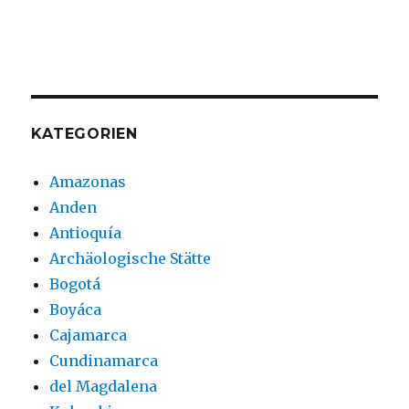
KATEGORIEN
Amazonas
Anden
Antioquía
Archäologische Stätte
Bogotá
Boyáca
Cajamarca
Cundinamarca
del Magdalena