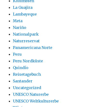
Kolumbien
La Guajira
Lambayeque
Meta
Nariño
Nationalpark
Naturreservat
Panamericana Norte
Peru
Peru Nordküste
Quindío
Reisetagebuch
Santander
Uncategorized
UNESCO Naturerbe
UNESCO Weltkulturerbe