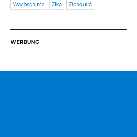
Wachspalme
Zika
Zipaquirá
WERBUNG