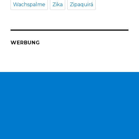
Wachspalme
Zika
Zipaquirá
WERBUNG