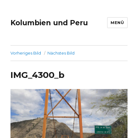
Kolumbien und Peru
MENÜ
Vorheriges Bild
Nächstes Bild
IMG_4300_b