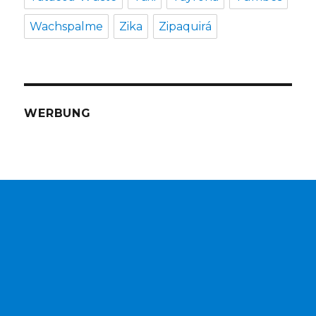
Wachspalme
Zika
Zipaquirá
WERBUNG