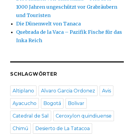
1000 Jahren ungeschützt vor Grabräubern
und Touristen
Die Dünenwelt von Tanaca
Quebrada de la Vaca – Pazifik Fische für das
Inka Reich
SCHLAGWÖRTER
Altiplano
Alvaro Garcia Ordonez
Avis
Ayacucho
Bogotá
Bolivar
Catedral de Sal
Ceroxylon quindiuense
Chimú
Desierto de La Tatacoa