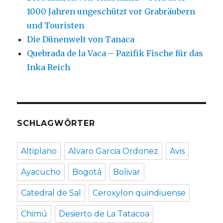
1000 Jahren ungeschützt vor Grabräubern
und Touristen
Die Dünenwelt von Tanaca
Quebrada de la Vaca – Pazifik Fische für das
Inka Reich
SCHLAGWÖRTER
Altiplano
Alvaro Garcia Ordonez
Avis
Ayacucho
Bogotá
Bolivar
Catedral de Sal
Ceroxylon quindiuense
Chimú
Desierto de La Tatacoa