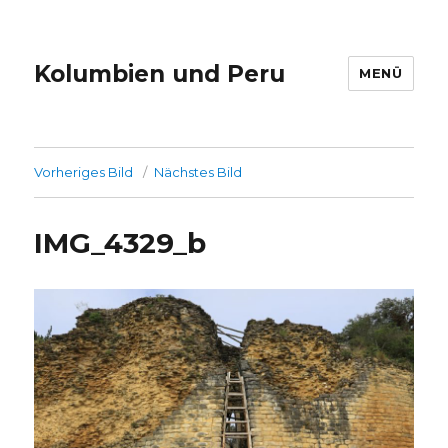
Kolumbien und Peru
MENÜ
Vorheriges Bild
Nächstes Bild
IMG_4329_b