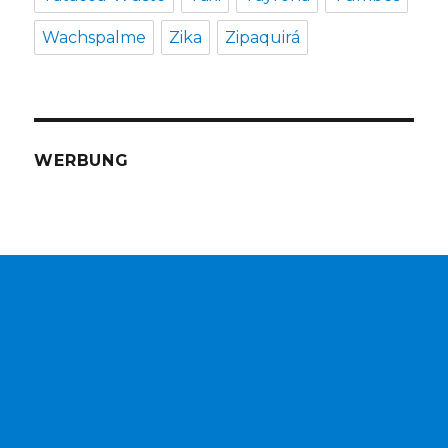
Wachspalme
Zika
Zipaquirá
WERBUNG