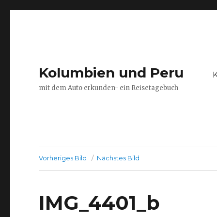
Kolumbien und Peru
K
mit dem Auto erkunden- ein Reisetagebuch
Vorheriges Bild
Nächstes Bild
IMG_4401_b