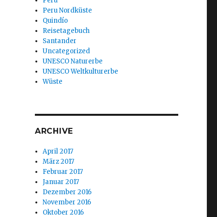
Peru
Peru Nordküste
Quindío
Reisetagebuch
Santander
Uncategorized
UNESCO Naturerbe
UNESCO Weltkulturerbe
Wüste
ARCHIVE
April 2017
März 2017
Februar 2017
Januar 2017
Dezember 2016
November 2016
Oktober 2016