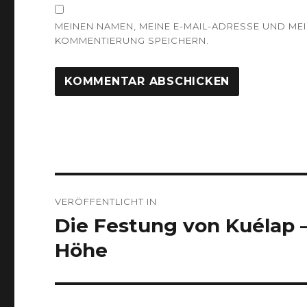
MEINEN NAMEN, MEINE E-MAIL-ADRESSE UND ME
KOMMENTIERUNG SPEICHERN.
Beitrags-
VERÖFFENTLICHT IN
Navigation
Die Festung von Kuélap
Höhe