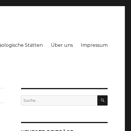
äologische Stätten
Über uns
Impressum
SUCHEN
Suche
nach: