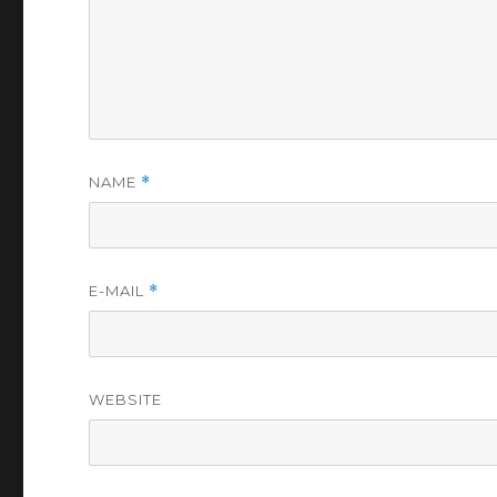
NAME
*
E-MAIL
*
WEBSITE