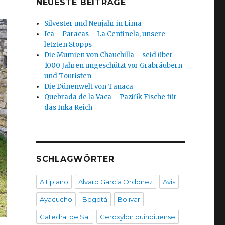
NEUESTE BEITRÄGE
Silvester und Neujahr in Lima
Ica – Paracas – La Centinela, unsere
letzten Stopps
Die Mumien von Chauchilla – seid über
1000 Jahren ungeschützt vor Grabräubern
und Touristen
Die Dünenwelt von Tanaca
Quebrada de la Vaca – Pazifik Fische für
das Inka Reich
SCHLAGWÖRTER
Altiplano
Alvaro Garcia Ordonez
Avis
Ayacucho
Bogotá
Bolivar
Catedral de Sal
Ceroxylon quindiuense