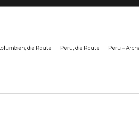
olumbien, die Route
Peru, die Route
Peru – Arch