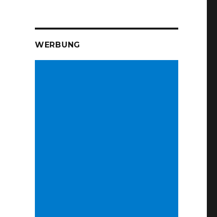
WERBUNG