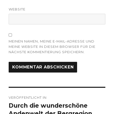
WEBSITE
MEINEN NAMEN, MEINE E-MAIL-ADRESSE UND
MEINE WEBSITE IN DIESEM BROWSER FÜR DIE
NÄCHSTE KOMMENTIERUNG SPEICHERN.
Beitrags-
VERÖFFENTLICHT IN
Navigation
Durch die wunderschöne
Andenwelt der Bergregion