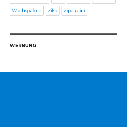
Wachspalme
Zika
Zipaquirá
WERBUNG