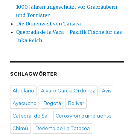
1000 Jahren ungeschützt vor Grabräubern
und Touristen
Die Dünenwelt von Tanaca
Quebrada de la Vaca – Pazifik Fische für das
Inka Reich
SCHLAGWÖRTER
Altiplano
Alvaro Garcia Ordonez
Avis
Ayacucho
Bogotá
Bolivar
Catedral de Sal
Ceroxylon quindiuense
Chimú
Desierto de La Tatacoa