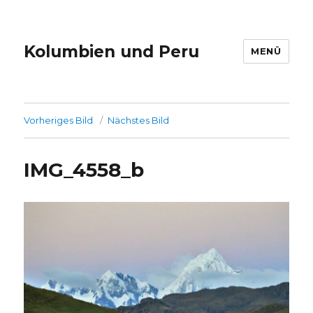
Kolumbien und Peru
MENÜ
Vorheriges Bild
Nächstes Bild
IMG_4558_b