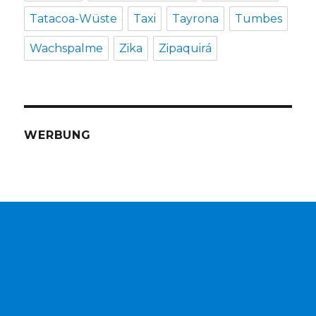
Tatacoa-Wüste
Taxi
Tayrona
Tumbes
Wachspalme
Zika
Zipaquirá
WERBUNG