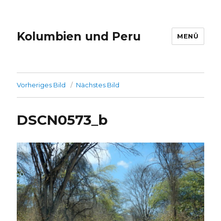
Kolumbien und Peru
MENÜ
Vorheriges Bild
Nächstes Bild
DSCN0573_b