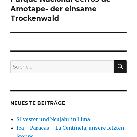
Amotape- der einsame
Trockenwald
SU
Suche
nach:
NEUESTE BEITRÄGE
Silvester und Neujahr in Lima
Ica – Paracas – La Centinela, unsere letzten
Stopps