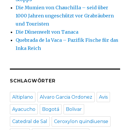
Die Mumien von Chauchilla – seid über
1000 Jahren ungeschützt vor Grabräubern
und Touristen
Die Dünenwelt von Tanaca
Quebrada de la Vaca – Pazifik Fische für das
Inka Reich
SCHLAGWÖRTER
Altiplano
Alvaro Garcia Ordonez
Avis
Ayacucho
Bogotá
Bolivar
Catedral de Sal
Ceroxylon quindiuense