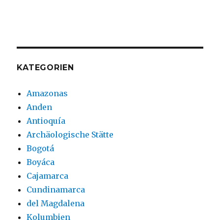
KATEGORIEN
Amazonas
Anden
Antioquía
Archäologische Stätte
Bogotá
Boyáca
Cajamarca
Cundinamarca
del Magdalena
Kolumbien