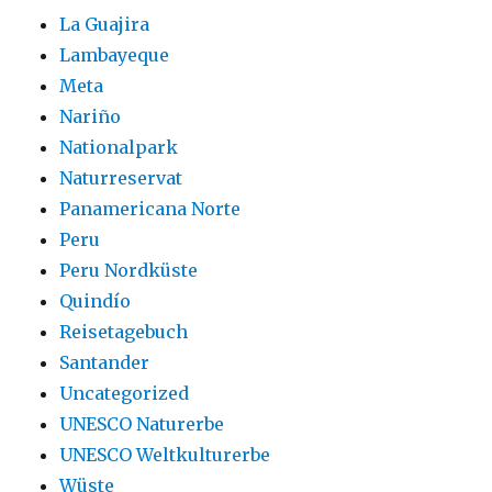
La Guajira
Lambayeque
Meta
Nariño
Nationalpark
Naturreservat
Panamericana Norte
Peru
Peru Nordküste
Quindío
Reisetagebuch
Santander
Uncategorized
UNESCO Naturerbe
UNESCO Weltkulturerbe
Wüste