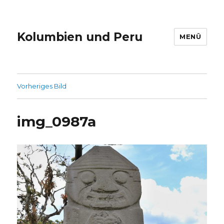
Kolumbien und Peru
MENÜ
Vorheriges Bild
img_0987a