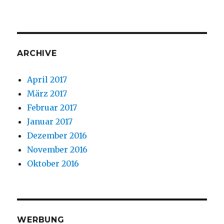
ARCHIVE
April 2017
März 2017
Februar 2017
Januar 2017
Dezember 2016
November 2016
Oktober 2016
WERBUNG