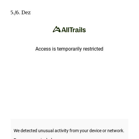
5./6. Dez