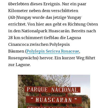
überlebten dieses Ereignis. Nur ein paar
Kilometer neben dem verschütteten
(Alt-)Yungay wurde das jetzige Yungay
errichtet. Von hier aus geht es Richtung Osten
in den Nationalpark Huascarán. Bereits nach
28 km schimmert tiefblau die Laguna
Cinancoca zwischen Polylepsis
Bäumen (
Polylepis Sericea Rosaceae
,
Rosengewächs) hervor. Ein kurzer Weg führt
zur Lagune.