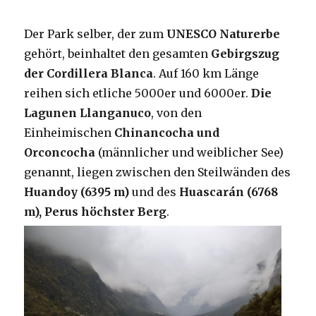
Der Park selber, der zum
UNESCO Naturerbe
gehört, beinhaltet den gesamten
Gebirgszug
der Cordillera Blanca
. Auf 160 km Länge
reihen sich etliche 5000er und 6000er.
Die
Lagunen Llanganuco
, von den
Einheimischen
Chinancocha und
Orconcocha
(männlicher und weiblicher See)
genannt, liegen zwischen den Steilwänden des
Huandoy (6395 m)
und des
Huascarán (6768
m), Perus höchster Berg
.