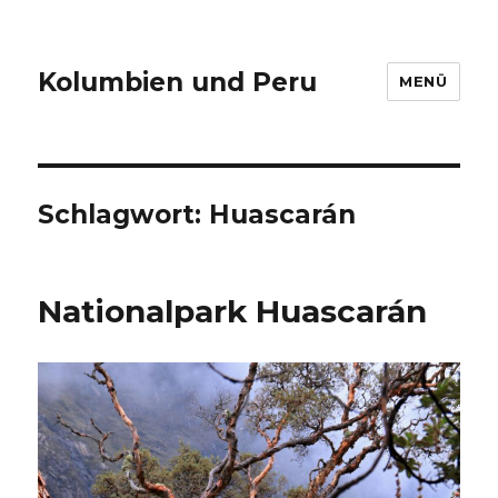
Kolumbien und Peru
MENÜ
Schlagwort:
Huascarán
Nationalpark Huascarán