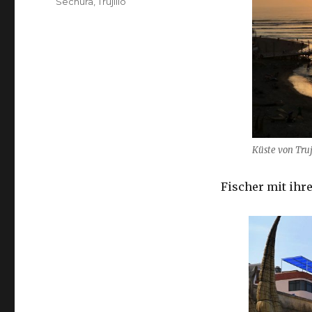
Sechura
,
Trujillo
Küste von Truj
Fischer mit ihre