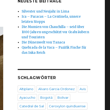
NEUESTE BEITRÄGE
Silvester und Neujahr in Lima
Ica – Paracas – La Centinela, unsere
letzten Stopps
Die Mumien von Chauchilla – seid über
1000 Jahren ungeschützt vor Grabräubern
und Touristen
Die Dünenwelt von Tanaca
Quebrada de la Vaca – Pazifik Fische für
das Inka Reich
SCHLAGWÖRTER
Altiplano
Alvaro Garcia Ordonez
Avis
Ayacucho
Bogotá
Bolivar
Catedral de Sal
Ceroxylon quindiuense