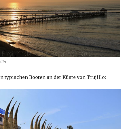
illo
n typischen Booten an der Küste von Trujillo: