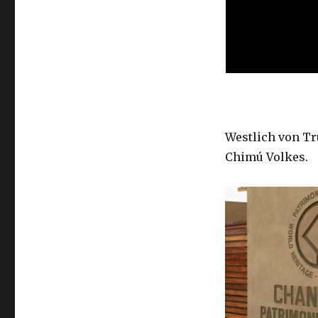
Westlich von Tru
Chimú Volkes.