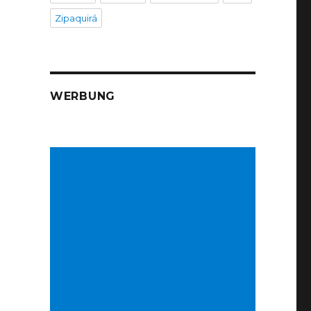
Zipaquirá
WERBUNG