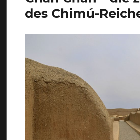
des Chimú-Reich