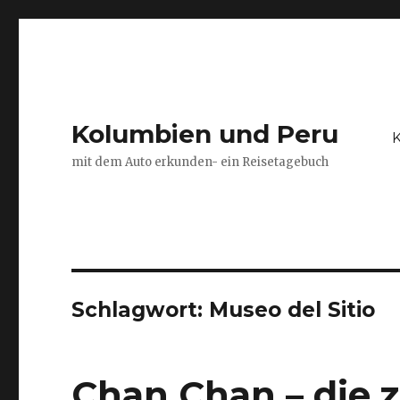
Kolumbien und Peru
K
mit dem Auto erkunden- ein Reisetagebuch
Schlagwort:
Museo del Sitio
Chan Chan – die z