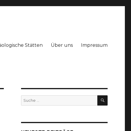
äologische Stätten
Über uns
Impressum
SUCHEN
Suche
nach: