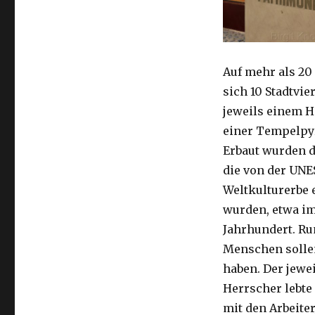
Auf mehr als 20
sich 10 Stadtvier
jeweils einem H
einer Tempelpy
Erbaut wurden d
die von der UN
Weltkulturerbe 
wurden, etwa im 
Jahrhundert. R
Menschen sollen
haben. Der jewe
Herrscher lebt
mit den Arbeite