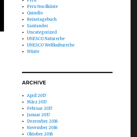
Peru
Peru Nordküste
Quindío
Reisetagebuch
Santander
Uncategorized
UNESCO Naturerbe
UNESCO Weltkulturerbe
Wüste
ARCHIVE
April 2017
März 2017
Februar 2017
Januar 2017
Dezember 2016
November 2016
Oktober 2016