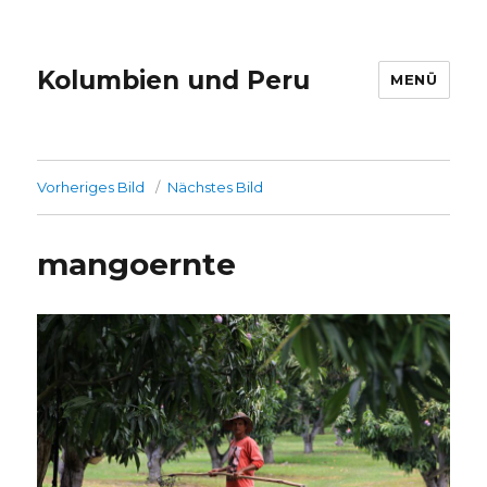
Kolumbien und Peru
MENÜ
Vorheriges Bild
Nächstes Bild
mangoernte