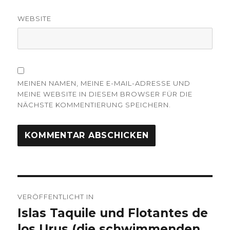
WEBSITE
MEINEN NAMEN, MEINE E-MAIL-ADRESSE UND
MEINE WEBSITE IN DIESEM BROWSER FÜR DIE
NÄCHSTE KOMMENTIERUNG SPEICHERN.
Beitrags-
VERÖFFENTLICHT IN
Navigation
Islas Taquile und Flotantes de
los Urus (die schwimmenden