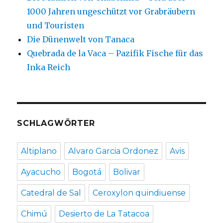
1000 Jahren ungeschützt vor Grabräubern
und Touristen
Die Dünenwelt von Tanaca
Quebrada de la Vaca – Pazifik Fische für das
Inka Reich
SCHLAGWÖRTER
Altiplano
Alvaro Garcia Ordonez
Avis
Ayacucho
Bogotá
Bolivar
Catedral de Sal
Ceroxylon quindiuense
Chimú
Desierto de La Tatacoa