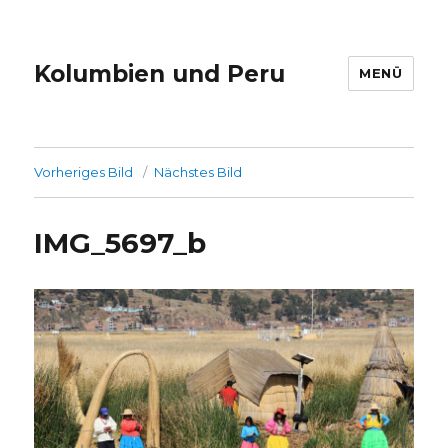
Kolumbien und Peru
MENÜ
Vorheriges Bild
Nächstes Bild
IMG_5697_b