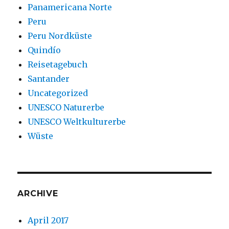
Panamericana Norte
Peru
Peru Nordküste
Quindío
Reisetagebuch
Santander
Uncategorized
UNESCO Naturerbe
UNESCO Weltkulturerbe
Wüste
ARCHIVE
April 2017