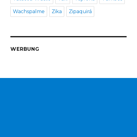
Wachspalme
Zika
Zipaquirá
WERBUNG