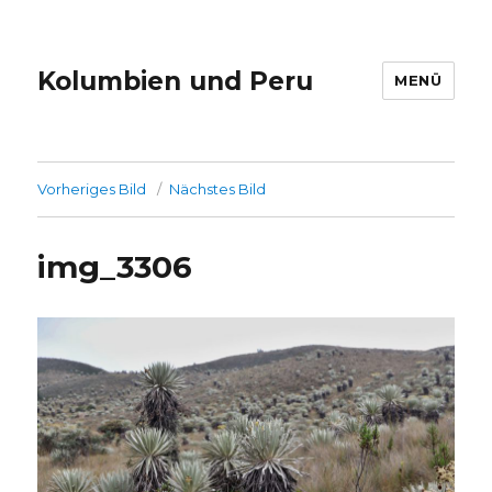
Kolumbien und Peru
MENÜ
Vorheriges Bild
Nächstes Bild
img_3306