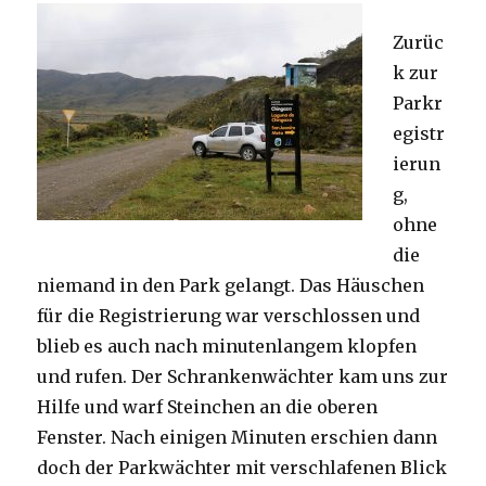
Zurüc
k zur
Parkr
egistr
ierun
g,
ohne
die
niemand in den Park gelangt. Das Häuschen
für die Registrierung war verschlossen und
blieb es auch nach minutenlangem klopfen
und rufen. Der Schrankenwächter kam uns zur
Hilfe und warf Steinchen an die oberen
Fenster. Nach einigen Minuten erschien dann
doch der Parkwächter mit verschlafenen Blick