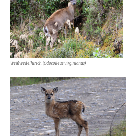
Weißwedelhirsch (Odocoileus virginianus)