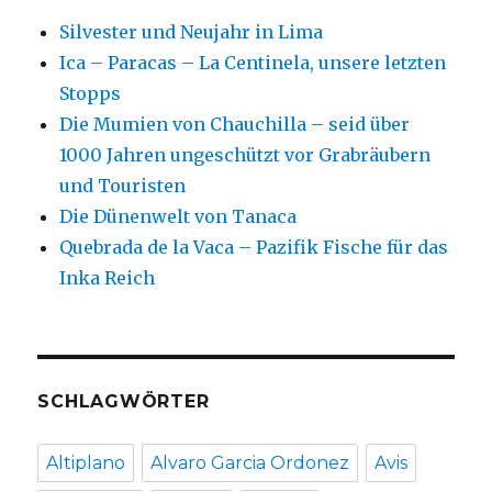
Silvester und Neujahr in Lima
Ica – Paracas – La Centinela, unsere letzten
Stopps
Die Mumien von Chauchilla – seid über
1000 Jahren ungeschützt vor Grabräubern
und Touristen
Die Dünenwelt von Tanaca
Quebrada de la Vaca – Pazifik Fische für das
Inka Reich
SCHLAGWÖRTER
Altiplano
Alvaro Garcia Ordonez
Avis