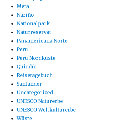
Meta
Nariño
Nationalpark
Naturreservat
Panamericana Norte
Peru
Peru Nordküste
Quindío
Reisetagebuch
Santander
Uncategorized
UNESCO Naturerbe
UNESCO Weltkulturerbe
Wüste