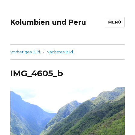
Kolumbien und Peru
MENÜ
Vorheriges Bild
Nächstes Bild
IMG_4605_b