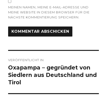
MEINEN NAMEN, MEINE E-MAIL-ADRESSE UND
MEINE WEBSITE IN DIESEM BROWSER FÜR DIE
NÄCHSTE KOMMENTIERUNG SPEICHERN.
Beitrags-
VERÖFFENTLICHT IN
Navigation
Oxapampa – gegründet von
Siedlern aus Deutschland und
Tirol