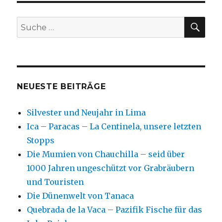
SU
Suche
nach:
NEUESTE BEITRÄGE
Silvester und Neujahr in Lima
Ica – Paracas – La Centinela, unsere letzten
Stopps
Die Mumien von Chauchilla – seid über
1000 Jahren ungeschützt vor Grabräubern
und Touristen
Die Dünenwelt von Tanaca
Quebrada de la Vaca – Pazifik Fische für das