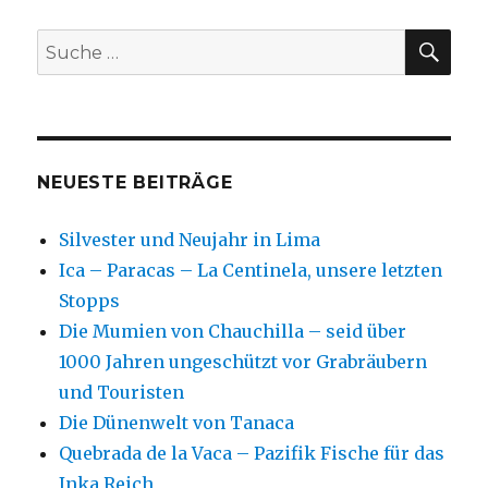
SU
Suche
nach:
NEUESTE BEITRÄGE
Silvester und Neujahr in Lima
Ica – Paracas – La Centinela, unsere letzten
Stopps
Die Mumien von Chauchilla – seid über
1000 Jahren ungeschützt vor Grabräubern
und Touristen
Die Dünenwelt von Tanaca
Quebrada de la Vaca – Pazifik Fische für das
Inka Reich