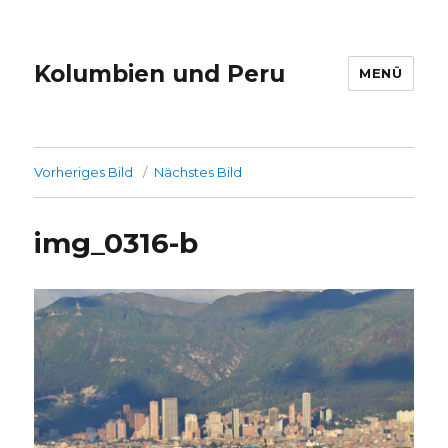
Kolumbien und Peru
MENÜ
Vorheriges Bild
Nächstes Bild
img_0316-b