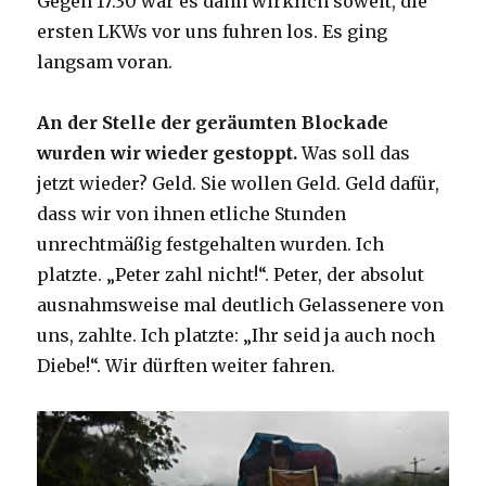
Gegen 17:30 war es dann wirklich soweit, die
ersten LKWs vor uns fuhren los. Es ging
langsam voran.
An der Stelle der geräumten Blockade
wurden wir wieder gestoppt.
Was soll das
jetzt wieder? Geld. Sie wollen Geld. Geld dafür,
dass wir von ihnen etliche Stunden
unrechtmäßig festgehalten wurden. Ich
platzte. „Peter zahl nicht!“. Peter, der absolut
ausnahmsweise mal deutlich Gelassenere von
uns, zahlte. Ich platzte: „Ihr seid ja auch noch
Diebe!“. Wir dürften weiter fahren.