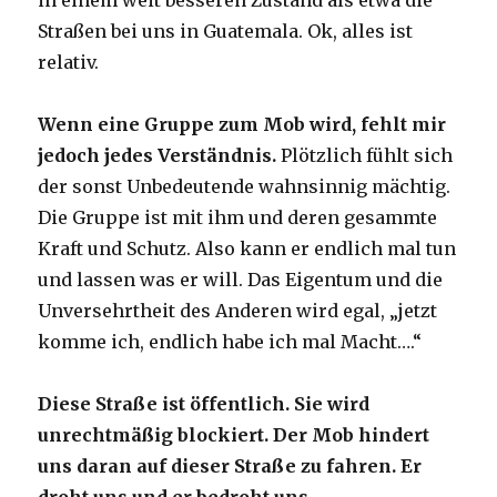
in einem weit besseren Zustand als etwa die
Straßen bei uns in Guatemala. Ok, alles ist
relativ.
Wenn eine Gruppe zum Mob wird, fehlt mir
jedoch jedes Verständnis.
Plötzlich fühlt sich
der sonst Unbedeutende wahnsinnig mächtig.
Die Gruppe ist mit ihm und deren gesammte
Kraft und Schutz. Also kann er endlich mal tun
und lassen was er will. Das Eigentum und die
Unversehrtheit des Anderen wird egal, „jetzt
komme ich, endlich habe ich mal Macht….“
Diese Straße ist öffentlich. Sie wird
unrechtmäßig blockiert. Der Mob hindert
uns daran auf dieser Straße zu fahren. Er