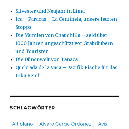
Silvester und Neujahr in Lima
Ica – Paracas – La Centinela, unsere letzten
Stopps
Die Mumien von Chauchilla – seid über
1000 Jahren ungeschützt vor Grabräubern
und Touristen
Die Dünenwelt von Tanaca
Quebrada de la Vaca – Pazifik Fische für das
Inka Reich
SCHLAGWÖRTER
Altiplano
Alvaro Garcia Ordonez
Avis