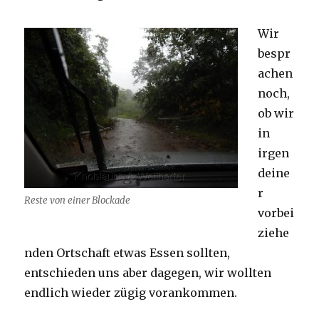
Wir
bespr
achen
noch,
ob wir
in
irgen
deine
r
Reste von einer Blockade
vorbei
ziehe
nden Ortschaft etwas Essen sollten,
entschieden uns aber dagegen, wir wollten
endlich wieder zügig vorankommen.