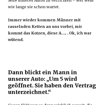
Seite unseres Autos zu verrichten – wer weiß
wie lange sie schon wartet.
Immer wieder kommen Männer mit
rasselnden Ketten an uns vorbei, mir
kommt das Kotzen, diese A….. . Ok, ich war
wütend.
Dann blickt ein Mann in
unserer Auto: „Um 5 wird
geöffnet. Sie haben den Vertrag
unterzeichnet.“