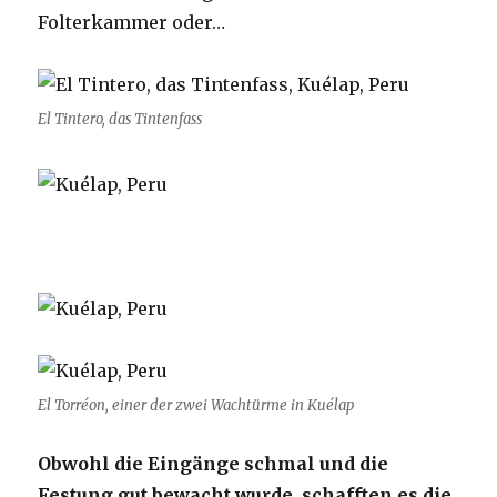
Folterkammer oder…
El Tintero, das Tintenfass
El Torréon, einer der zwei Wachtürme in Kuélap
Obwohl die Eingänge schmal und die
Festung gut bewacht wurde, schafften es die