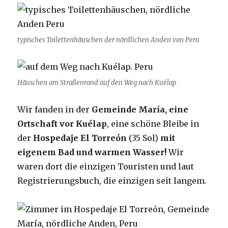
typisches Toilettenhäuschen der nördlichen Anden von Peru
Häuschen am Straßenrand auf den Weg nach Kuélap
Wir fanden in der
Gemeinde María, eine
Ortschaft vor Kuélap
, eine schöne Bleibe in
der
Hospedaje El Torreón
(35 Sol)
mit
eigenem Bad und warmen Wasser!
Wir
waren dort die einzigen Touristen und laut
Registrierungsbuch, die einzigen seit langem.