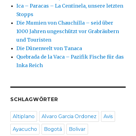
Ica – Paracas – La Centinela, unsere letzten
Stopps
Die Mumien von Chauchilla – seid über
1000 Jahren ungeschützt vor Grabräubern
und Touristen
Die Dünenwelt von Tanaca
Quebrada de la Vaca – Pazifik Fische für das
Inka Reich
SCHLAGWÖRTER
Altiplano
Alvaro Garcia Ordonez
Avis
Ayacucho
Bogotá
Bolivar