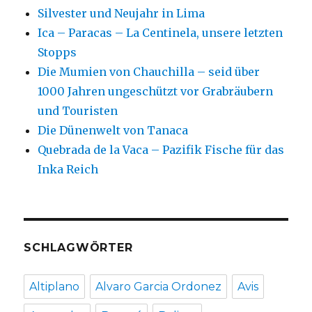
Silvester und Neujahr in Lima
Ica – Paracas – La Centinela, unsere letzten
Stopps
Die Mumien von Chauchilla – seid über
1000 Jahren ungeschützt vor Grabräubern
und Touristen
Die Dünenwelt von Tanaca
Quebrada de la Vaca – Pazifik Fische für das
Inka Reich
SCHLAGWÖRTER
Altiplano
Alvaro Garcia Ordonez
Avis