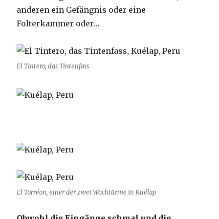
anderen ein Gefängnis oder eine
Folterkammer oder…
El Tintero, das Tintenfass
El Torréon, einer der zwei Wachtürme in Kuélap
Obwohl die Eingänge schmal und die