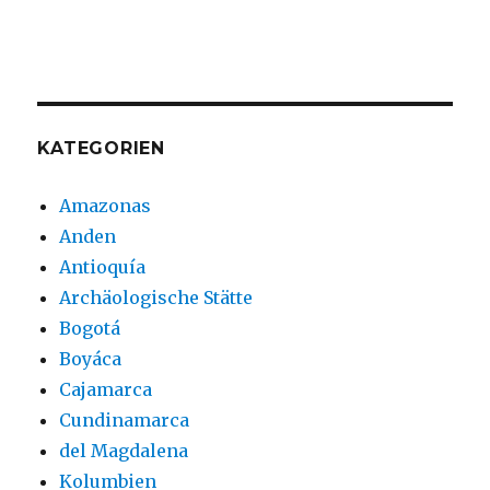
KATEGORIEN
Amazonas
Anden
Antioquía
Archäologische Stätte
Bogotá
Boyáca
Cajamarca
Cundinamarca
del Magdalena
Kolumbien