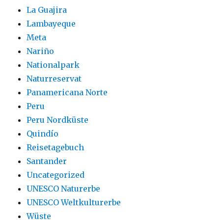
La Guajira
Lambayeque
Meta
Nariño
Nationalpark
Naturreservat
Panamericana Norte
Peru
Peru Nordküste
Quindío
Reisetagebuch
Santander
Uncategorized
UNESCO Naturerbe
UNESCO Weltkulturerbe
Wüste