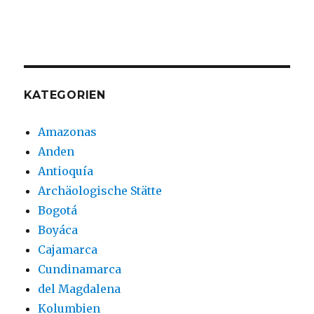
KATEGORIEN
Amazonas
Anden
Antioquía
Archäologische Stätte
Bogotá
Boyáca
Cajamarca
Cundinamarca
del Magdalena
Kolumbien