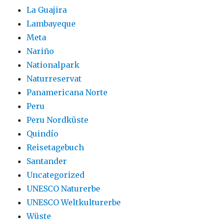
La Guajira
Lambayeque
Meta
Nariño
Nationalpark
Naturreservat
Panamericana Norte
Peru
Peru Nordküste
Quindío
Reisetagebuch
Santander
Uncategorized
UNESCO Naturerbe
UNESCO Weltkulturerbe
Wüste